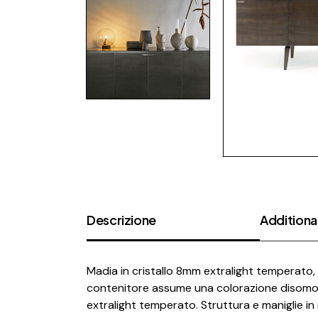
Descrizione
Additional
Madia in cristallo 8mm extralight temperato, 
contenitore assume una colorazione disomogene
extralight temperato. Struttura e maniglie in m