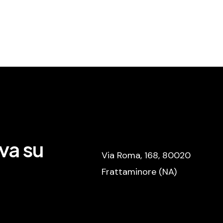
va su
Via Roma, 168, 80020
Frattaminore (NA)