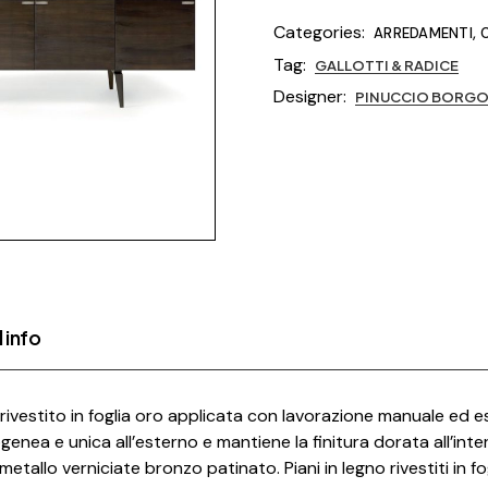
Categories:
,
ARREDAMENTI
Tag:
GALLOTTI & RADICE
Designer:
PINUCCIO BORG
 info
rivestito in foglia oro applicata con lavorazione manuale ed e
a e unica all’esterno e mantiene la finitura dorata all’intern
etallo verniciate bronzo patinato. Piani in legno rivestiti in f