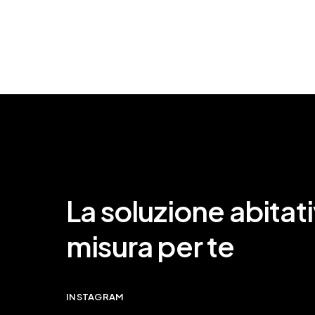
La soluzione abitati
misura per te
INSTAGRAM