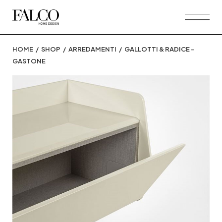
Skip
to
the
content
HOME
SHOP
ARREDAMENTI
GALLOTTI & RADICE –
GASTONE