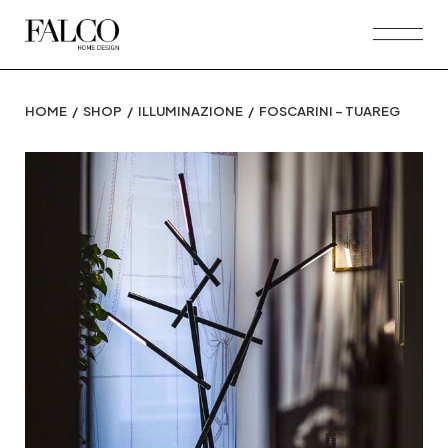
Skip
to
the
content
HOME
SHOP
ILLUMINAZIONE
FOSCARINI – TUAREG