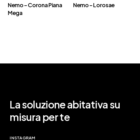
Nemo – Corona Piana
Nemo – Lorosae
Mega
La soluzione abitativa su
misura per te
INSTAGRAM