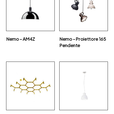
Nemo – AM4Z
Nemo – Proiettore 165
Pendente