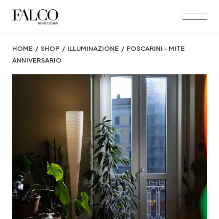
Skip
to
the
content
HOME
SHOP
ILLUMINAZIONE
FOSCARINI – MITE
ANNIVERSARIO