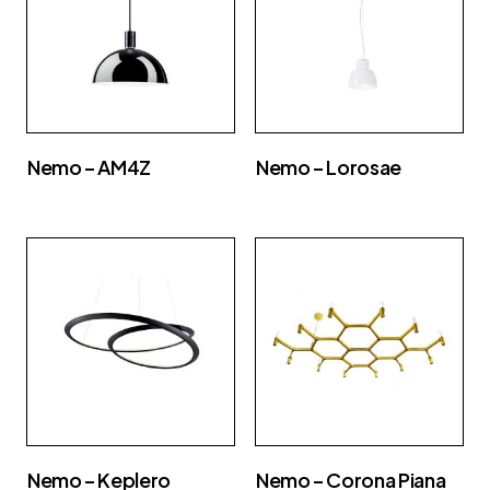
Nemo – AM4Z
Nemo – Lorosae
Nemo – Keplero
Nemo – Corona Piana