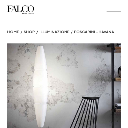
Skip
to
the
content
HOME
SHOP
ILLUMINAZIONE
FOSCARINI – HAVANA