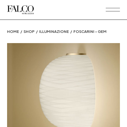
Skip
to
the
content
HOME
SHOP
ILLUMINAZIONE
FOSCARINI – GEM