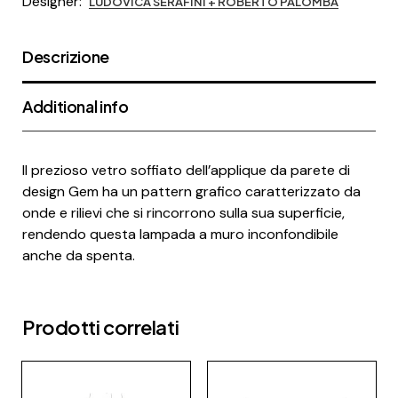
Designer:
LUDOVICA SERAFINI + ROBERTO PALOMBA
Descrizione
Additional info
Il prezioso vetro soffiato dell’applique da parete di
design Gem ha un pattern grafico caratterizzato da
onde e rilievi che si rincorrono sulla sua superficie,
rendendo questa lampada a muro inconfondibile
anche da spenta.
Prodotti correlati