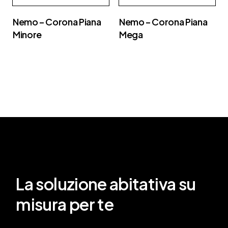
Nemo – Corona Piana
Nemo – Corona Piana
Minore
Mega
La soluzione abitativa su
misura per te