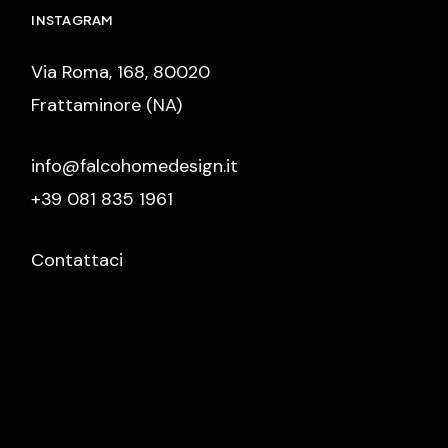
INSTAGRAM
Via Roma, 168, 80020
Frattaminore (NA)
info@falcohomedesign.it
+39 081 835 1961
Contattaci