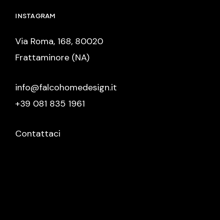
INSTAGRAM
Via Roma, 168, 80020
Frattaminore (NA)
info@falcohomedesign.it
+39 081 835 1961
Contattaci