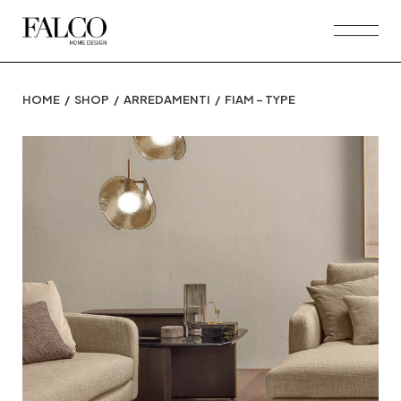
Skip
to
the
content
HOME
SHOP
ARREDAMENTI
FIAM – TYPE