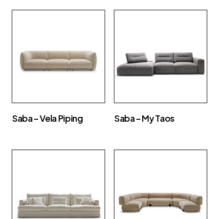
Saba – Vela Piping
Saba – My Taos