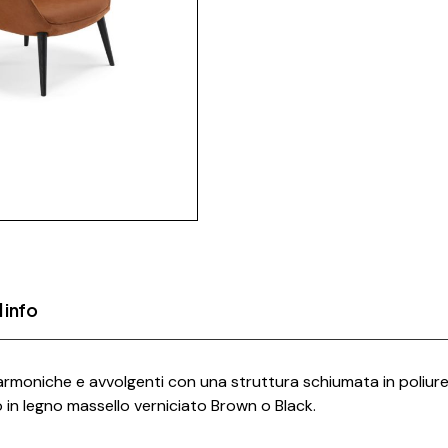
 info
 armoniche e avvolgenti con una struttura schiumata in poliur
no in legno massello verniciato Brown o Black.