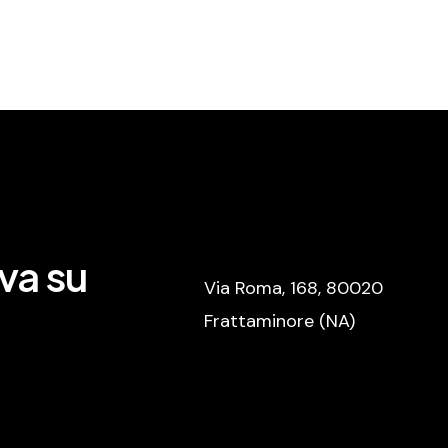
va su
Via Roma, 168, 80020
Frattaminore (NA)