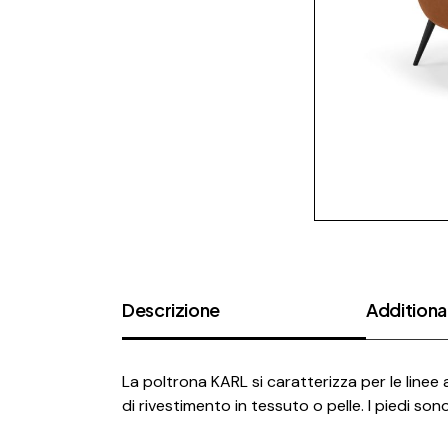
Descrizione
Additional
La poltrona KARL si caratterizza per le linee
di rivestimento in tessuto o pelle. I piedi so