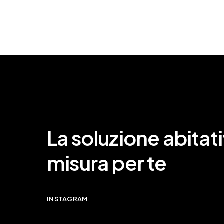
La soluzione abitati
misura per te
INSTAGRAM