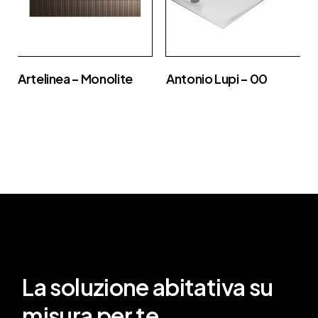
Artelinea – Monolite
Antonio Lupi – 00
La soluzione abitativa su
misura per te