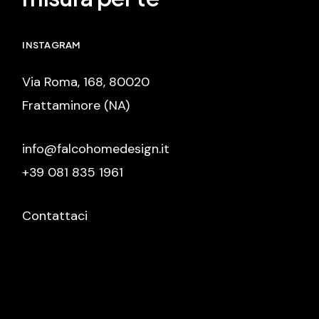
INSTAGRAM
Via Roma, 168, 80020
Frattaminore (NA)
info@falcohomedesign.it
+39 081 835 1961
Contattaci