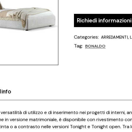
Richiedi informazioni
Categories:
,
ARREDAMENTI
Tag:
BONALDO
 info
ersatilità di utilizzo e di inserimento nei progetti di interni, 
 in versione matrimoniale, è disponibile con rivestimento co
inta o a contrasto nelle versioni Tonight e Tonight open. Tra le