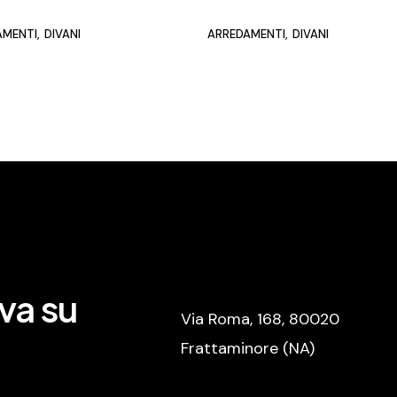
AMENTI
DIVANI
ARREDAMENTI
DIVANI
va su
Via Roma, 168, 80020
Frattaminore (NA)