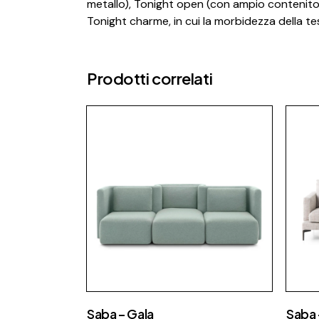
metallo), Tonight open (con ampio contenitore
Tonight charme, in cui la morbidezza della te
Prodotti correlati
Saba – Gala
Saba 