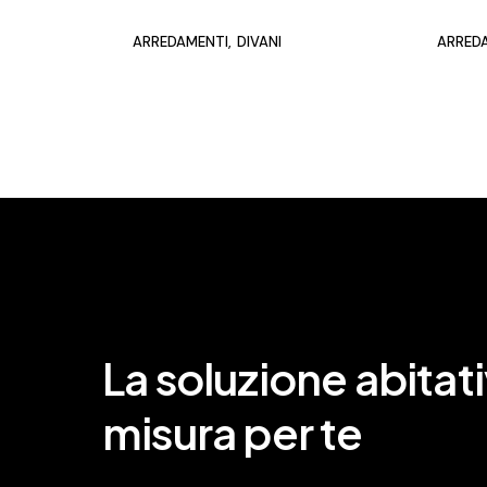
ARREDAMENTI
DIVANI
ARRED
La soluzione abitati
misura per te