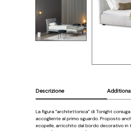
Descrizione
Additional
La figura “architettonica” di Tonight coniuga v
accogliente al primo sguardo. Proposto anche
ecopelle, arricchito dal bordo decorativo in t