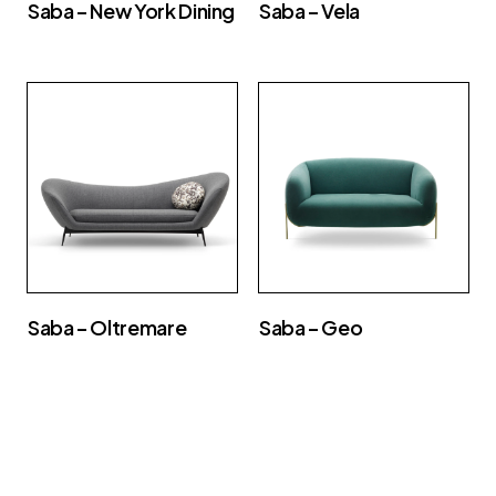
Saba – New York Dining
Saba – Vela
Saba – Oltremare
Saba – Geo