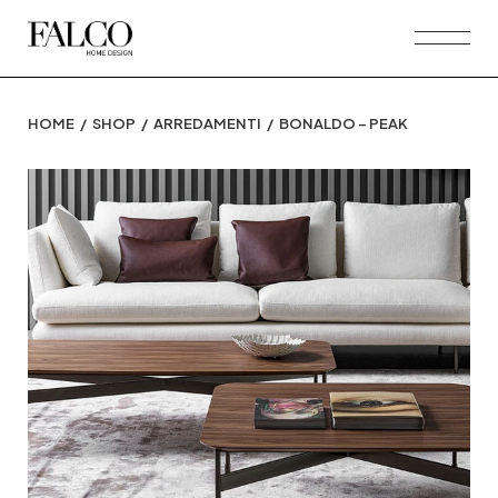
Skip
to
the
content
HOME
SHOP
ARREDAMENTI
BONALDO – PEAK