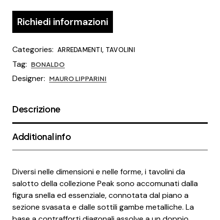
Richiedi informazioni
Categories:
,
ARREDAMENTI
TAVOLINI
Tag:
BONALDO
Designer:
MAURO LIPPARINI
Descrizione
Additional info
Diversi nelle dimensioni e nelle forme, i tavolini da
salotto della collezione Peak sono accomunati dalla
figura snella ed essenziale, connotata dal piano a
sezione svasata e dalle sottili gambe metalliche. La
base a contrafforti diagonali assolve a un doppio