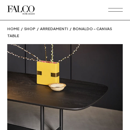
Skip
to
the
content
HOME
SHOP
ARREDAMENTI
BONALDO – CANVAS
TABLE