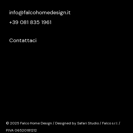
info@falcohomedesign.it
+39 081 835 1961
Contattaci
© 2025 Falco Home Design / Designed by Safari Studio / Falco s.r.l. /
P.IVA 06520181212