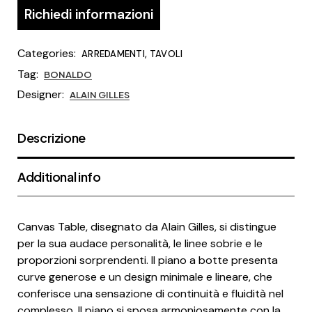
Richiedi informazioni
Categories:
,
ARREDAMENTI
TAVOLI
Tag:
BONALDO
Designer:
ALAIN GILLES
Descrizione
Additional info
Canvas Table, disegnato da Alain Gilles, si distingue
per la sua audace personalità, le linee sobrie e le
proporzioni sorprendenti. Il piano a botte presenta
curve generose e un design minimale e lineare, che
conferisce una sensazione di continuità e fluidità nel
complesso. Il piano si sposa armoniosamente con la