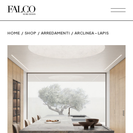
Skip
to
the
content
HOME
SHOP
ARREDAMENTI
ARCLINEA – LAPIS