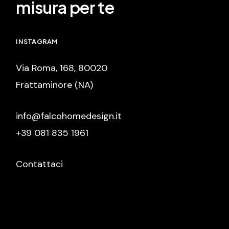
misura per te
INSTAGRAM
Via Roma, 168, 80020
Frattaminore (NA)
info@falcohomedesign.it
+39 081 835 1961
Contattaci