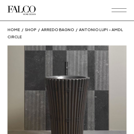
Skip
to
the
content
HOME
SHOP
ARREDO BAGNO
ANTONIO LUPI – AMDL
CIRCLE