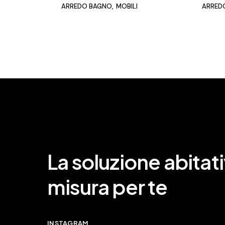
ARREDO BAGNO
MOBILI
ARRED
La soluzione abitati
misura per te
INSTAGRAM