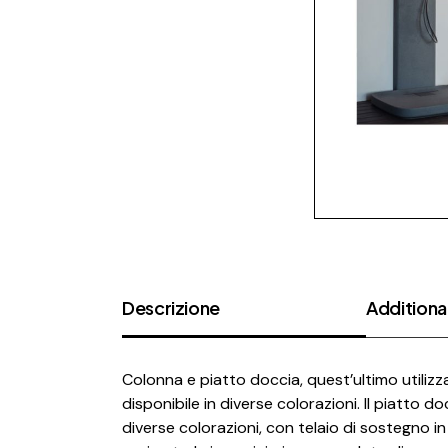
Descrizione
Additional
Colonna e piatto doccia, quest’ultimo utilizz
disponibile in diverse colorazioni. Il piatt
diverse colorazioni, con telaio di sostegno 