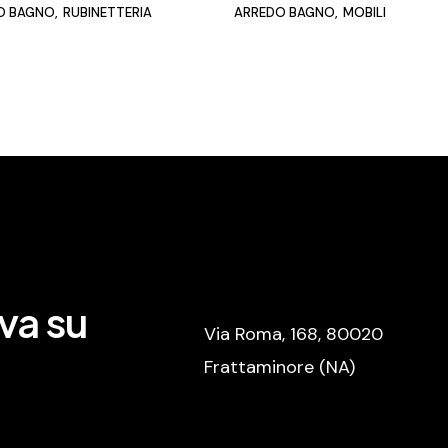
O BAGNO
RUBINETTERIA
ARREDO BAGNO
MOBILI
va su
Via Roma, 168, 80020
Frattaminore (NA)