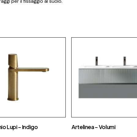
ggi per il fissaggio al suolo.
io Lupi – Indigo
Artelinea – Volumi