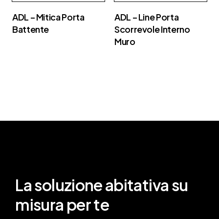
ADL – Mitica Porta
ADL – Line Porta
Battente
Scorrevole Interno
Muro
La soluzione abitativa su
misura per te