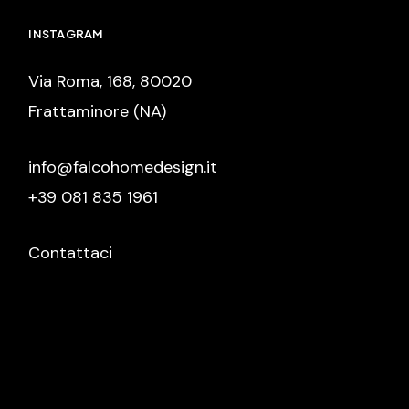
INSTAGRAM
Via Roma, 168, 80020
Frattaminore (NA)
info@falcohomedesign.it
+39 081 835 1961
Contattaci