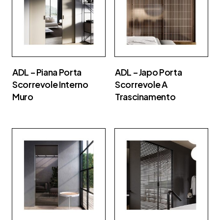
ADL – Piana Porta
ADL – Japo Porta
Scorrevole Interno
Scorrevole A
Muro
Trascinamento