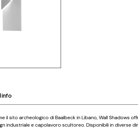
 info
e il sito archeologico di Baalbeck in Libano, Wall Shadows offre
gn industriale e capolavoro scultoreo. Disponibili in diverse di