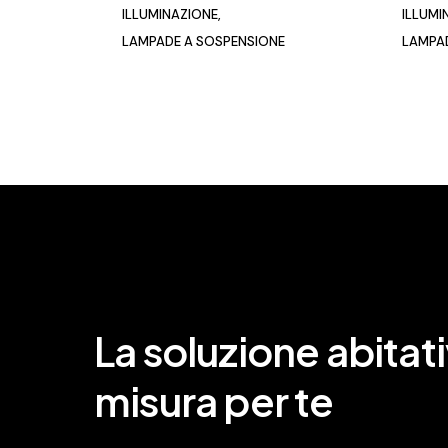
ILLUMINAZIONE
ILLUMI
LAMPADE A SOSPENSIONE
LAMPA
La soluzione abitati
misura per te