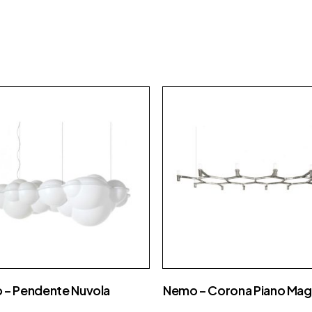
 – Pendente Nuvola
Nemo – Corona Piano Mag