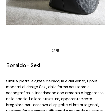
Bonaldo – Seki
Simili a pietre levigate dall’acqua e dal vento, i pouf
moderni di design Seki, dalla forma scultorea e
scenografica, si inseriscono con armonia e leggerezza
nello spazio. La loro struttura, apparentemente
irregolare per l’assenza di spigoli e di lati ortogonali,
richiama forme sempre differenti a seconda del punto