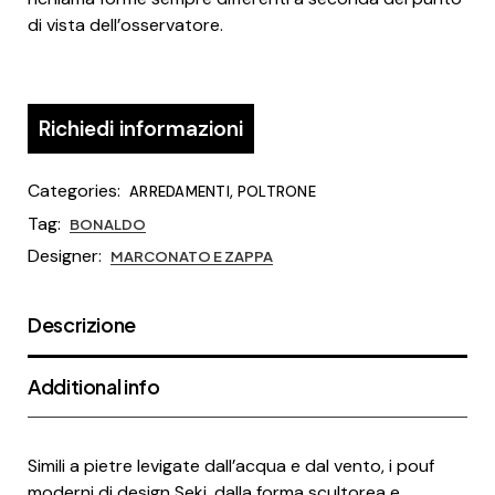
di vista dell’osservatore.
Richiedi informazioni
Categories:
,
ARREDAMENTI
POLTRONE
Tag:
BONALDO
Designer:
MARCONATO E ZAPPA
Descrizione
Additional info
Simili a pietre levigate dall’acqua e dal vento, i pouf
moderni di design Seki, dalla forma scultorea e