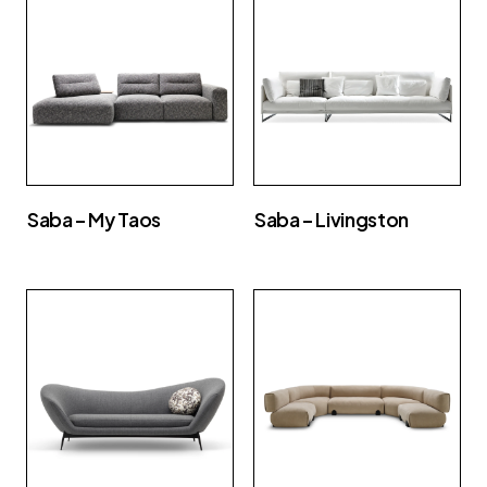
Saba – My Taos
Saba – Livingston